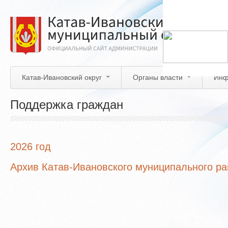
Перейти
к
основному
содержанию
Катав-Ивановский округ
Органы власти
Инф
Поддержка граждан
2026 год
Архив Катав-Ивановского муниципального р