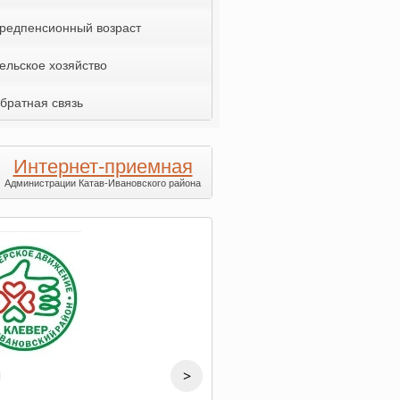
редпенсионный возраст
ельское хозяйство
братная связь
Интернет-приемная
Администрации Катав-Ивановского района
>