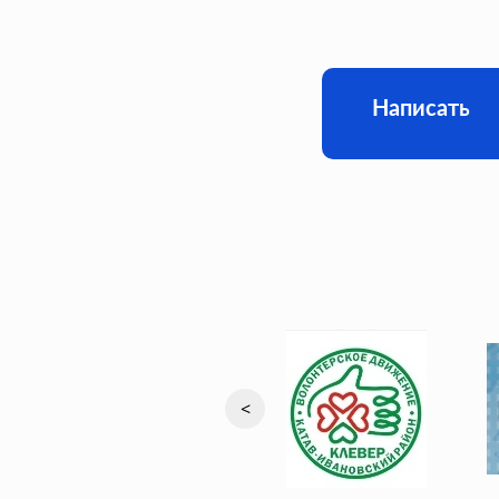
Написать
<