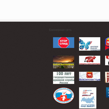
Баннерная сеть