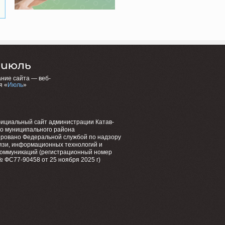
ние сайта — веб-
я «
Июль
»
фициальный сайт администрации Катав-
го муниципального района
ировано Федеральной службой по надзору
язи, информационных технологий и
коммуникаций (регистрационный номер
 ФС77-90458 от 25 ноября 2025 г)