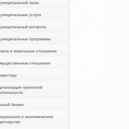
униципальный заказ
униципальные услуги
униципальный контроль
униципальные программы
емля и земельные отношения
мущественные отношения
нвестору
рганизация проектной
еятельности
алый бизнес
оциальное и экономическое
артнерство