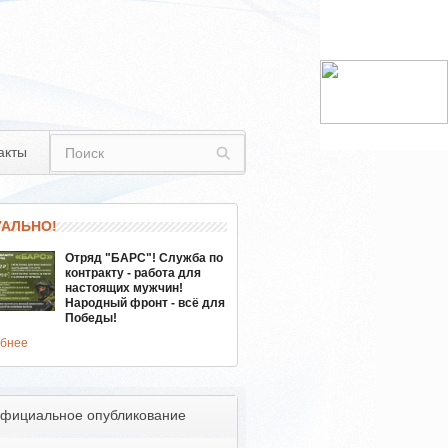
акты
УАЛЬНО!
Отряд "БАРС"! Служба по
контракту - работа для
настоящих мужчин!
Народный фронт - всё для
Победы!
бнее
фициальное опубликование