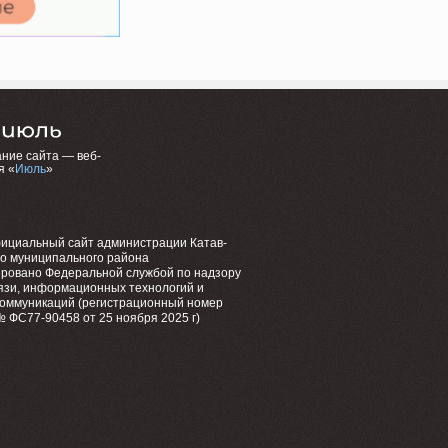
ние сайта — веб-
я «
Июль
»
фициальный сайт администрации Катав-
го муниципального района
ировано Федеральной службой по надзору
язи, информационных технологий и
коммуникаций (регистрационный номер
 ФС77-90458 от 25 ноября 2025 г)