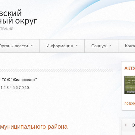
Органы власти
Информация
Социум
Конт
АКТ
ТСЖ "Жилпоселок"
,2,3,4,5,6,7,9,10.
подро
О
 муниципального района