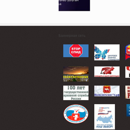
Баннерная сеть