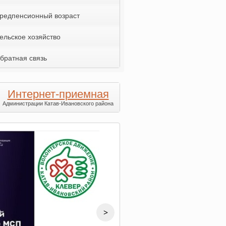
редпенсионный возраст
ельское хозяйство
братная связь
Интернет-приемная
Администрации Катав-Ивановского района
>