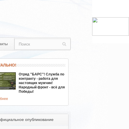
акты
УАЛЬНО!
Отряд "БАРС"! Служба по
контракту - работа для
настоящих мужчин!
Народный фронт - всё для
Победы!
бнее
фициальное опубликование