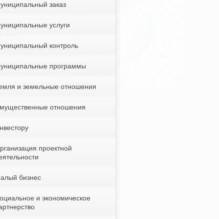
униципальный заказ
униципальные услуги
униципальный контроль
униципальные программы
емля и земельные отношения
мущественные отношения
нвестору
рганизация проектной
еятельности
алый бизнес
оциальное и экономическое
артнерство