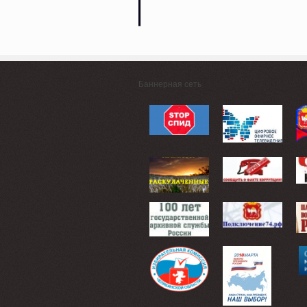
Баннерная сеть