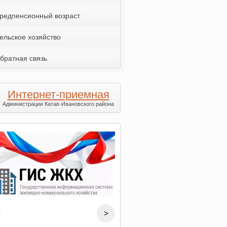
редпенсионный возраст
ельское хозяйство
братная связь
Интернет-приемная
Администрации Катав-Ивановского района
>