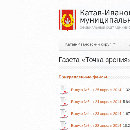
Перейти
к
основному
содержанию
Катав-Ивановский округ
Газета «Точка зрения
Прикрепленные файлы
Выпуск №6 от 25 апреля 2014
1.3
Выпуск №5 от 24 апреля 2014
5.8
Выпуск №4 от 23 апреля 2014
1.6
Выпуск №3 от 22 апреля 2014
10.