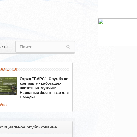
акты
УАЛЬНО!
Отряд "БАРС"! Служба по
контракту - работа для
настоящих мужчин!
Народный фронт - всё для
Победы!
бнее
фициальное опубликование