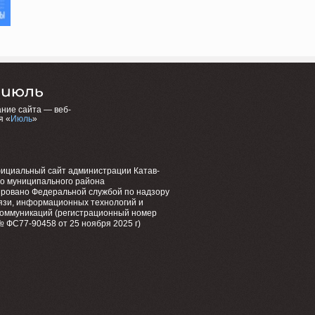
ние сайта — веб-
я «
Июль
»
фициальный сайт администрации Катав-
го муниципального района
ировано Федеральной службой по надзору
язи, информационных технологий и
коммуникаций (регистрационный номер
 ФС77-90458 от 25 ноября 2025 г)