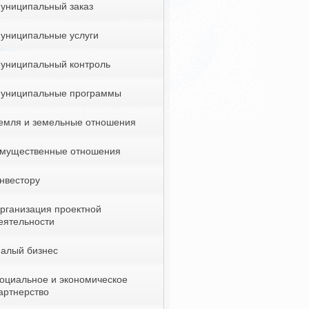
униципальный заказ
униципальные услуги
униципальный контроль
униципальные программы
емля и земельные отношения
мущественные отношения
нвестору
рганизация проектной
еятельности
алый бизнес
оциальное и экономическое
артнерство