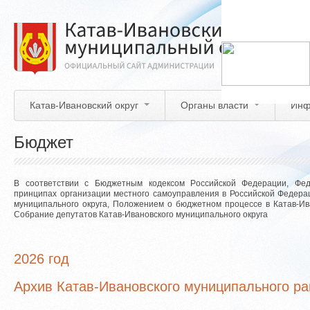
Перейти
к
основному
содержанию
Катав-Ивановский округ
Органы власти
Инф
Бюджет
В соответствии с Бюджетным кодексом Российской Федерации, Фе
принципах организации местного самоуправления в Российской Федерац
муниципального округа, Положением о бюджетном процессе в Катав-Ив
Собрание депутатов Катав-Ивановского муниципального округа
2026 год
Архив Катав-Ивановского муниципального р