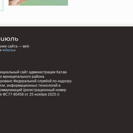
ние сайта — веб-
я «
Июль
»
фициальный сайт администрации Катав-
го муниципального района
ировано Федеральной службой по надзору
язи, информационных технологий и
коммуникаций (регистрационный номер
 ФС77-90458 от 25 ноября 2025 г)