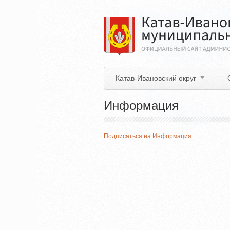
Перейти
к
основному
содержанию
Катав-Ивановский округ
Информация
Подписаться на Информация