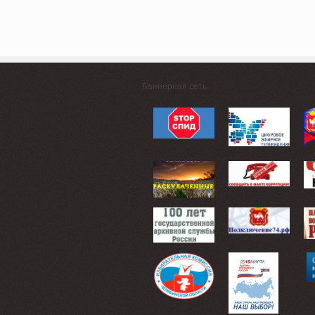
Баннерная сеть