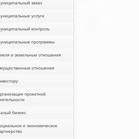
униципальный заказ
униципальные услуги
униципальный контроль
униципальные программы
емля и земельные отношения
мущественные отношения
нвестору
рганизация проектной
еятельности
алый бизнес
оциальное и экономическое
артнерство