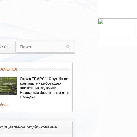
акты
УАЛЬНО!
Отряд "БАРС"! Служба по
контракту - работа для
настоящих мужчин!
Народный фронт - всё для
Победы!
бнее
фициальное опубликование