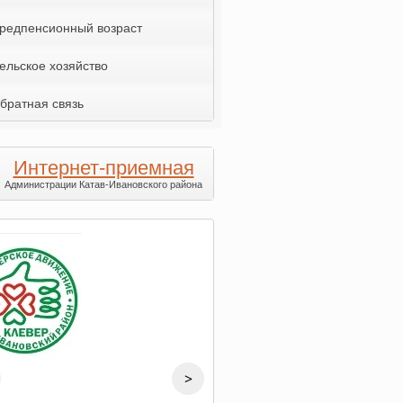
редпенсионный возраст
ельское хозяйство
братная связь
Интернет-приемная
Администрации Катав-Ивановского района
>