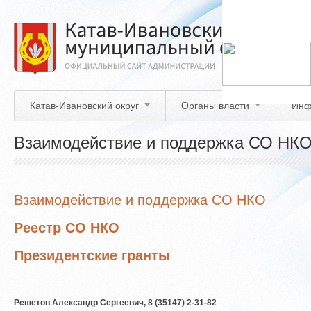
Перейти
к
основному
содержанию
Катав-Ивановский округ
Органы власти
Инф
Взаимодействие и поддержка СО НК
Взаимодействие и поддержка СО НКО
Реестр СО НКО
Президентские гранты
Решетов Александр Сергеевич, 8 (35147) 2-31-82