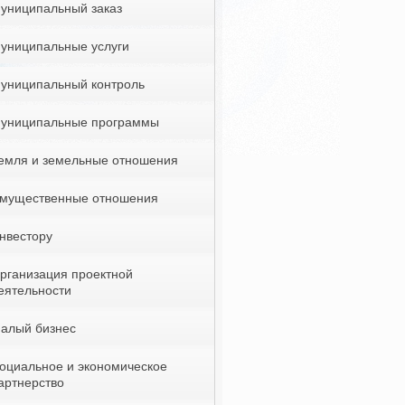
униципальный заказ
униципальные услуги
униципальный контроль
униципальные программы
емля и земельные отношения
мущественные отношения
нвестору
рганизация проектной
еятельности
алый бизнес
оциальное и экономическое
артнерство