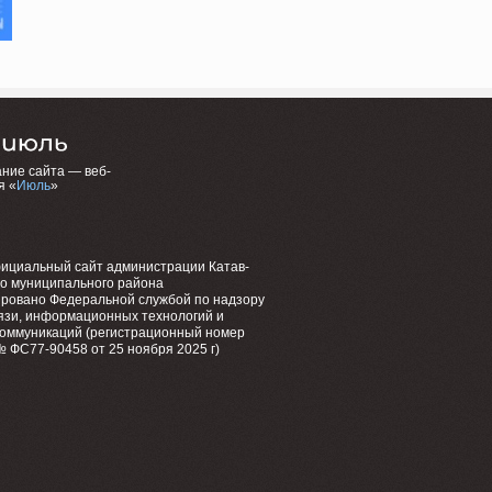
ние сайта — веб-
я «
Июль
»
фициальный сайт администрации Катав-
го муниципального района
ировано Федеральной службой по надзору
язи, информационных технологий и
коммуникаций (регистрационный номер
 ФС77-90458 от 25 ноября 2025 г)