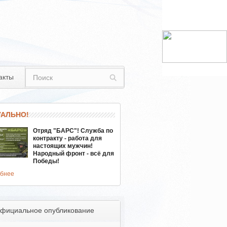
акты
УАЛЬНО!
Отряд "БАРС"! Служба по
контракту - работа для
настоящих мужчин!
Народный фронт - всё для
Победы!
бнее
фициальное опубликование