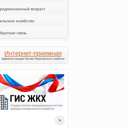
редпенсионный возраст
ельское хозяйство
братная связь
Интернет-приемная
Администрации Катав-Ивановского района
>