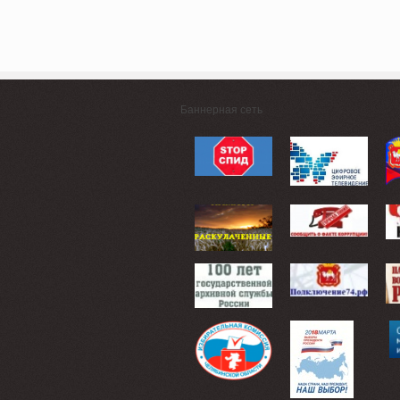
Баннерная сеть