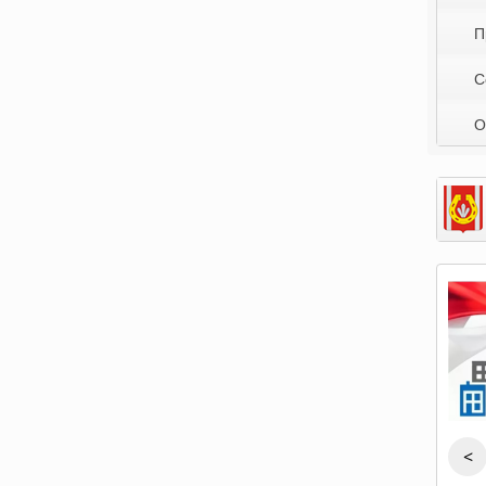
П
С
О
<