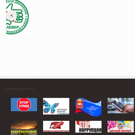
<
Баннерная сеть