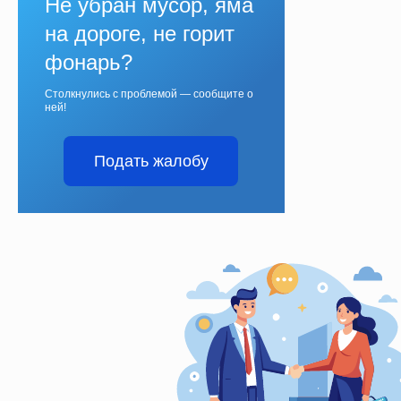
Не убран мусор, яма
на дороге, не горит
фонарь?
Столкнулись с проблемой — сообщите о
ней!
Подать жалобу