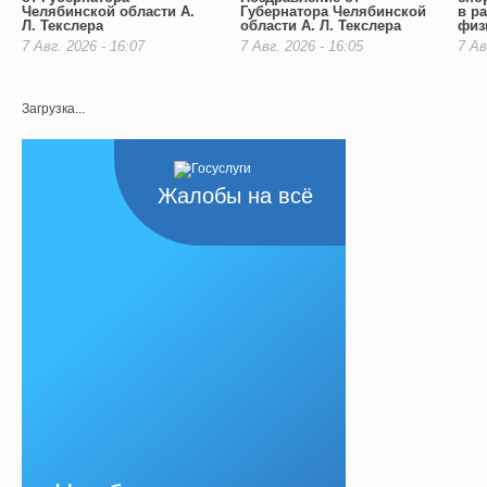
Челябинской области А.
Губернатора Челябинской
в р
Л. Текслера
области А. Л. Текслера
физ
7 Авг. 2026 - 16:07
7 Авг. 2026 - 16:05
7 Ав
Загрузка...
Жалобы на всё