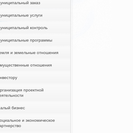
униципальный заказ
униципальные услуги
униципальный контроль
униципальные программы
емля и земельные отношения
мущественные отношения
нвестору
рганизация проектной
еятельности
алый бизнес
оциальное и экономическое
артнерство