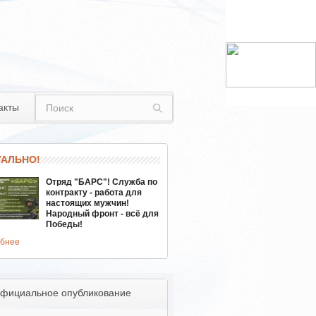
акты
УАЛЬНО!
Отряд "БАРС"! Служба по
контракту - работа для
настоящих мужчин!
Народный фронт - всё для
Победы!
бнее
фициальное опубликование