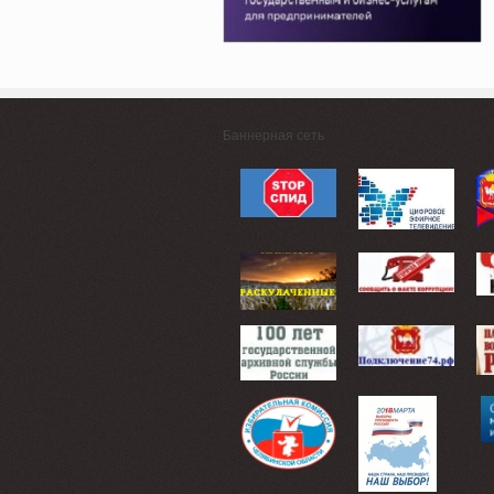
Баннерная сеть