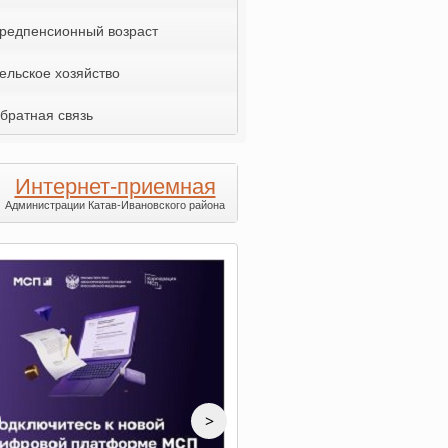
редпенсионный возраст
ельское хозяйство
братная связь
Интернет-приемная
Администрации Катав-Ивановского района
>