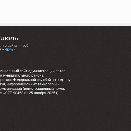
ние сайта — веб-
я «
Июль
»
фициальный сайт администрации Катав-
го муниципального района
ировано Федеральной службой по надзору
язи, информационных технологий и
коммуникаций (регистрационный номер
 ФС77-90458 от 25 ноября 2025 г)