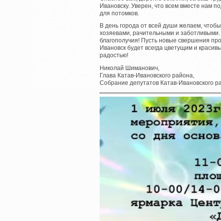
Ивановску. Уверен, что всем вместе нам п
для потомков.
В день города от всей души желаем, чтоб
хозяевами, рачительными и заботливыми. 
благополучия! Пусть новые свершения про
Ивановск будет всегда цветущим и красив
радостью!
Николай Шиманович,
Глава Катав-Ивановского района,
Собрание депутатов Катав-Ивановского р