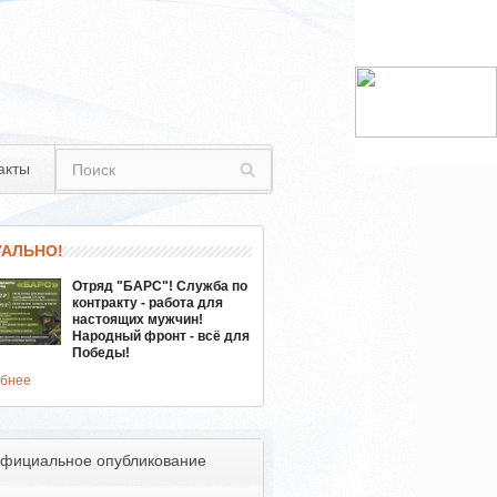
акты
УАЛЬНО!
Отряд "БАРС"! Служба по
контракту - работа для
настоящих мужчин!
Народный фронт - всё для
Победы!
бнее
фициальное опубликование