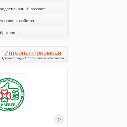
редпенсионный возраст
ельское хозяйство
братная связь
Интернет-приемная
Администрации Катав-Ивановского района
>