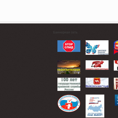
Баннерная сеть