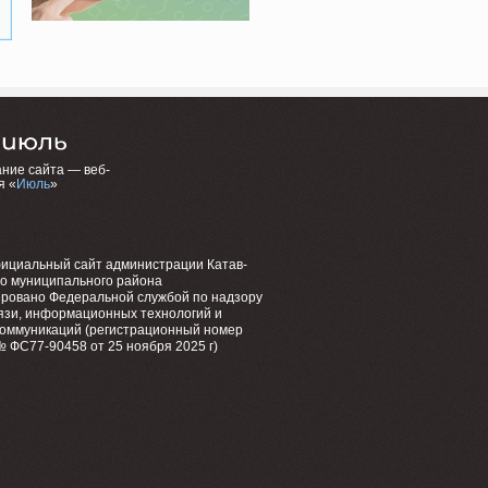
ние сайта — веб-
я «
Июль
»
фициальный сайт администрации Катав-
го муниципального района
ировано Федеральной службой по надзору
язи, информационных технологий и
коммуникаций (регистрационный номер
 ФС77-90458 от 25 ноября 2025 г)