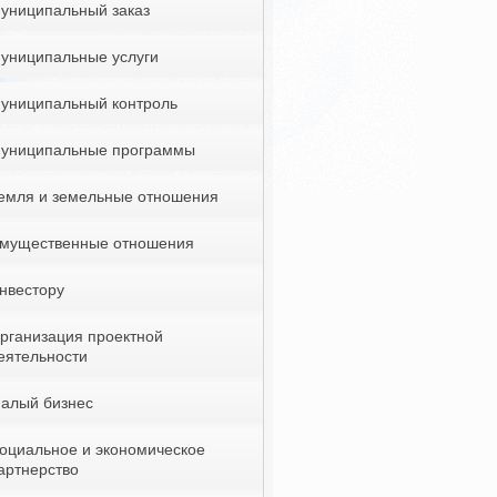
униципальный заказ
униципальные услуги
униципальный контроль
униципальные программы
емля и земельные отношения
мущественные отношения
нвестору
рганизация проектной
еятельности
алый бизнес
оциальное и экономическое
артнерство